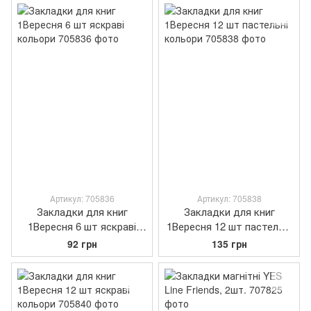
Артикул: 705836
Артикул: 705838
Закладки для книг
Закладки для книг
1Вересня 6 шт яскраві
1Вересня 12 шт пастельні
кольори
кольори
92 грн
135 грн