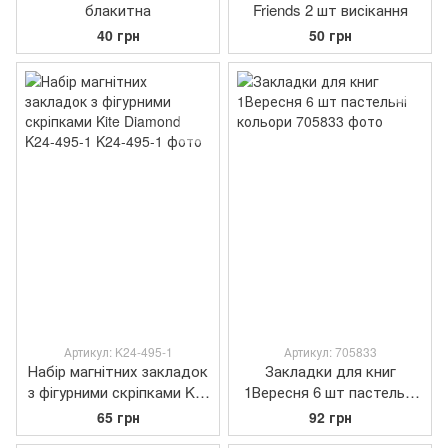
блакитна
Friends 2 шт висікання
40 грн
50 грн
Артикул: K24-495-1
Артикул: 705833
Набір магнітних закладок
Закладки для книг
з фігурними скріпками Kite
1Вересня 6 шт пастельні
Diamond K24-495-1
кольори
65 грн
92 грн