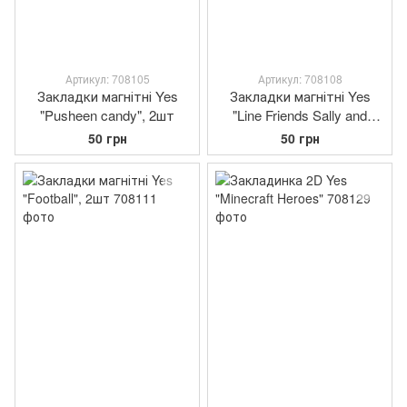
Артикул: 708105
Артикул: 708108
Закладки магнітні Yes
Закладки магнітні Yes
"Pusheen candy", 2шт
"Line Friends Sally and
Cony", 2шт
50 грн
50 грн