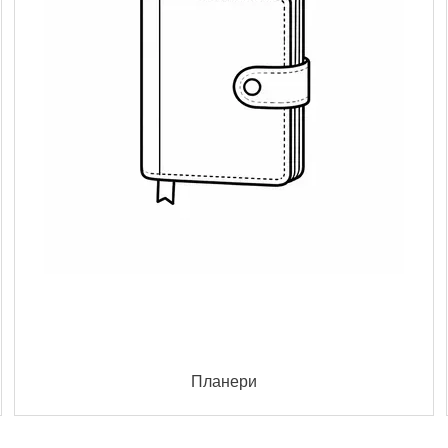
Планери