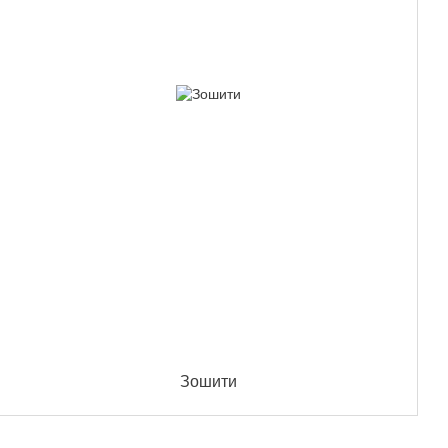
Зошити