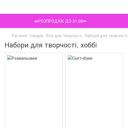
➡️РОЗПРОДАЖ ДО 31.08⬅️
Каталог товарів
Все для творчості
Набори для творчості,
Набори для творчості, хоббі