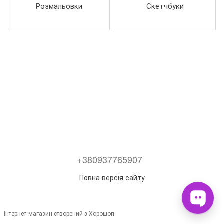
Розмальовки
Скетчбуки
+380937765907
Повна версія сайту
Інтернет-магазин створений з Хорошоп