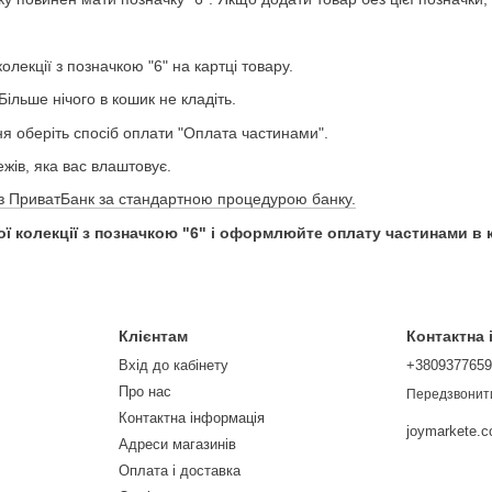
олекції з позначкою "6" на картці товару.
Більше нічого в кошик не кладіть.
я оберіть спосіб оплати "Оплата частинами".
ежів, яка вас влаштовує.
з ПриватБанк за стандартною процедурою банку.
ї колекції з позначкою "6" і оформлюйте оплату частинами в к
Клієнтам
Контактна
Вхід до кабінету
+380937765
Про нас
Передзвонит
Контактна інформація
joymarkete.
Адреси магазинів
Оплата і доставка