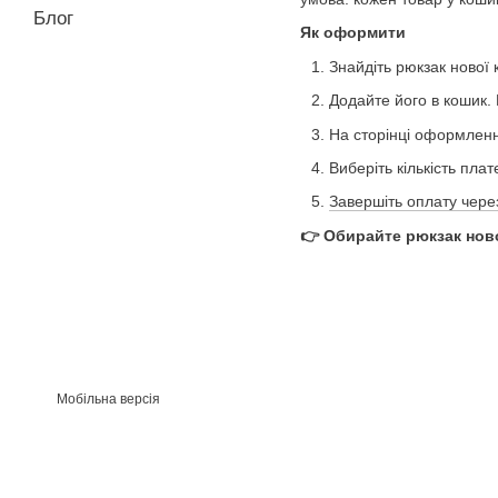
Блог
Як оформити
Знайдіть рюкзак нової к
Додайте його в кошик. 
На сторінці оформленн
Виберіть кількість плат
Завершіть оплату чере
👉 Обирайте рюкзак ново
Мобільна версія