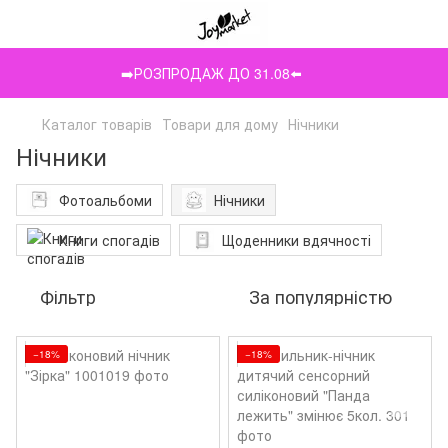
➡️РОЗПРОДАЖ ДО 31.08⬅️
Каталог товарів
Товари для дому
Нічники
Нічники
Фотоальбоми
Нічники
Книги спогадів
Щоденники вдячності
Фільтр
За популярністю
−18%
−18%