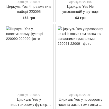
Артикул: 220096
Артикул: 220105
Циркуль Yes 4 предмети в
Циркуль Yes Не
наборі 220096
ускладнюй! у футлярі
158 грн
63 грн
Артикул: 220090
Артикул: 220091
Циркуль Yes у
Циркуль Yes у прозорому
пластиковому футлярі
чохлі із захистом голки та