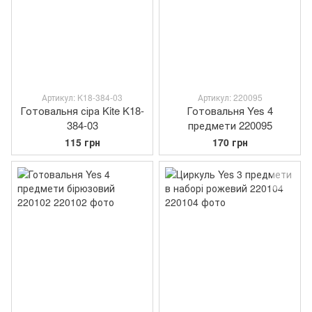
Артикул: K18-384-03
Артикул: 220095
Готовальня сіра Kite K18-
Готовальня Yes 4
384-03
предмети 220095
115 грн
170 грн