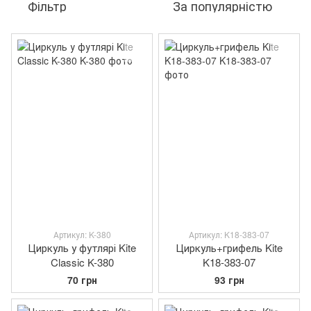
Фільтр
За популярністю
Артикул: K-380
Артикул: K18-383-07
Циркуль у футлярі Kite
Циркуль+грифель Kite
Classic K-380
K18-383-07
70 грн
93 грн