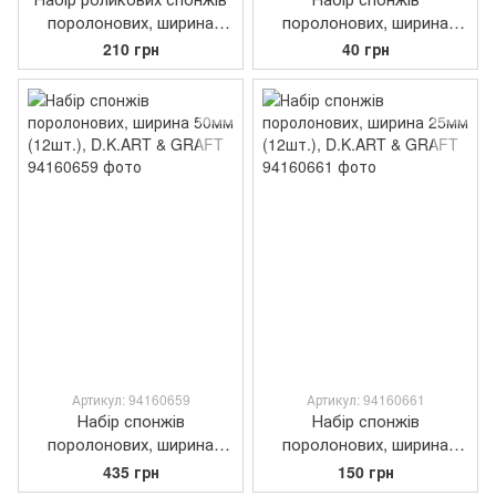
поролонових, ширина
поролонових, ширина
25мм (12шт.), D.K.ART &
25мм (3шт.), D.K.ART &
210 грн
40 грн
СRAFT
GRAFT
Артикул: 94160659
Артикул: 94160661
Набір спонжів
Набір спонжів
поролонових, ширина
поролонових, ширина
50мм (12шт.), D.K.ART &
25мм (12шт.), D.K.ART &
435 грн
150 грн
GRAFT
GRAFT