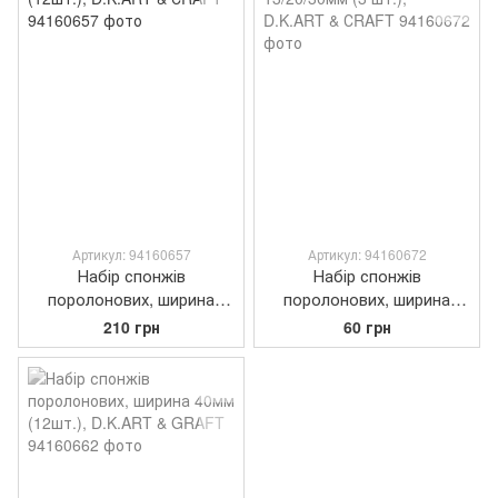
Артикул: 94160657
Артикул: 94160672
Набір спонжів
Набір спонжів
поролонових, ширина
поролонових, ширина
20мм (12шт.), D.K.ART &
13/20/30мм (3 шт.),
210 грн
60 грн
СRAFT
D.K.ART & СRAFT