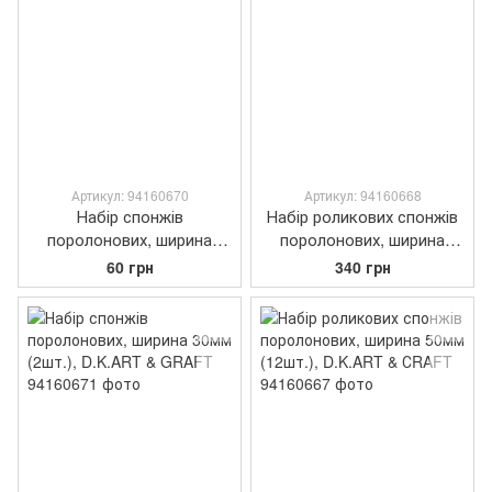
Артикул: 94160670
Артикул: 94160668
Набір спонжів
Набір роликових спонжів
поролонових, ширина
поролонових, ширина
20мм (3шт.), D.K.ART &
60мм (12шт.), D.K.ART &
60 грн
340 грн
СRAFT
СRAFT