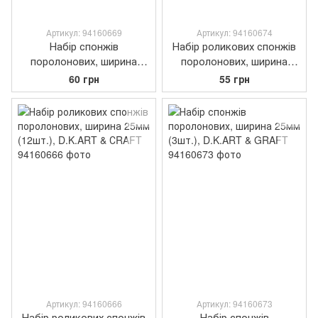
Артикул: 94160669
Артикул: 94160674
Набір спонжів
Набір роликових спонжів
поролонових, ширина
поролонових, ширина
13мм (4шт.), D.K.ART &
25мм (3шт.), D.K.ART &
60 грн
55 грн
СRAFT
СRAFT
Артикул: 94160666
Артикул: 94160673
Набір роликових спонжів
Набір спонжів