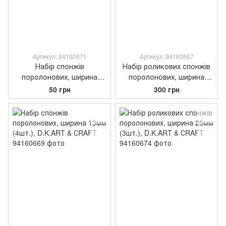
Артикул: 94160671
Артикул: 94160667
Набір спонжів
Набір роликових спонжів
поролонових, ширина
поролонових, ширина
30мм (2шт.), D.K.ART &
50мм (12шт.), D.K.ART &
50 грн
300 грн
GRAFT
СRAFT