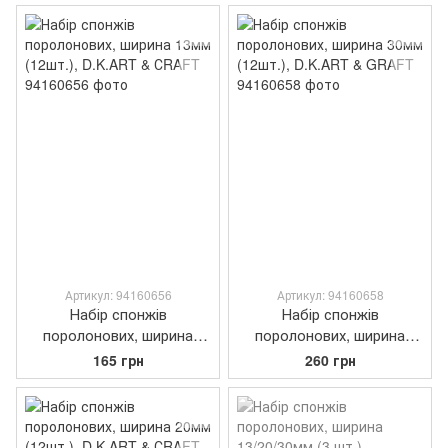
Артикул: 94160656
Артикул: 94160658
Набір спонжів
Набір спонжів
поролонових, ширина
поролонових, ширина
13мм (12шт.), D.K.ART &
30мм (12шт.), D.K.ART &
165 грн
260 грн
СRAFT
GRAFT