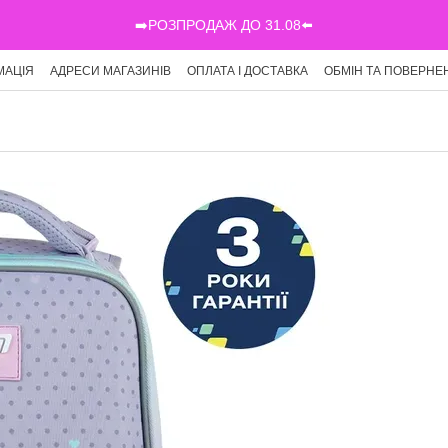
➡️РОЗПРОДАЖ ДО 31.08⬅️
МАЦІЯ
АДРЕСИ МАГАЗИНІВ
ОПЛАТА І ДОСТАВКА
ОБМІН ТА ПОВЕРНЕ
Г