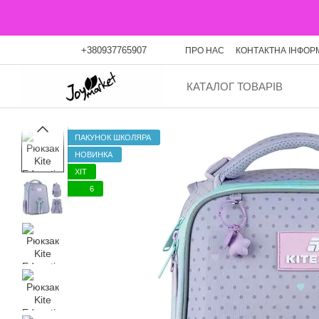
Перейти до основного контенту
+380937765907
ПРО НАС
КОНТАКТНА ІНФОР
ОПЛАТА ЧАСТИНАМИ
БЛО
КАТАЛОГ ТОВАРІВ
ПАКУНОК ШКОЛЯРА
НОВИНКА
ХІТ
6