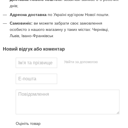
днів;
Адресна доставка
по Україні курʼєром Нової пошти.
Самовиніс:
ви можете забрати своє замовлення
особисто з нашого магазину у таких містах: Чернівці,
Львів, Івано-Франківськ
Новий відгук або коментар
Увійти за допомогою
Оцініть товар