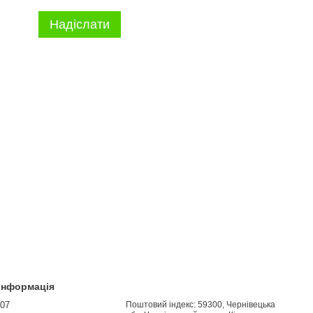
Надіслати
 інформація
907
Поштовий індекс: 59300, Чернівецька