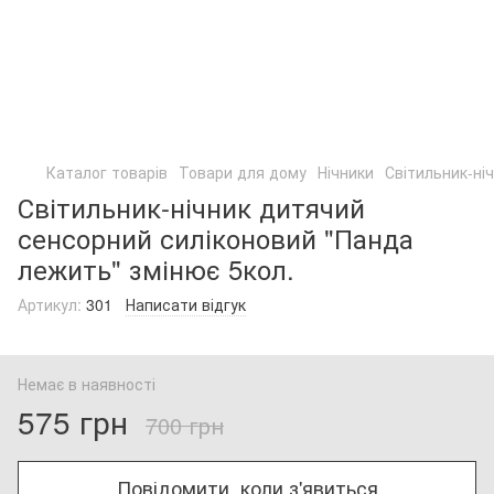
Каталог товарів
Товари для дому
Нічники
Світильник-ні
Світильник-нічник дитячий
сенсорний силіконовий "Панда
лежить" змінює 5кол.
Артикул:
301
Написати відгук
Немає в наявності
575 грн
700 грн
Повідомити, коли з'явиться