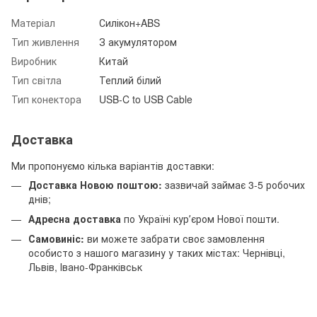
Матеріал
Силікон+ABS
Тип живлення
З акумулятором
Виробник
Китай
Тип світла
Теплий білий
Тип конектора
USB-C to USB Cable
Доставка
Ми пропонуємо кілька варіантів доставки:
Доставка Новою поштою:
зазвичай займає 3-5 робочих
днів;
Адресна доставка
по Україні курʼєром Нової пошти.
Самовиніс:
ви можете забрати своє замовлення
особисто з нашого магазину у таких містах: Чернівці,
Львів, Івано-Франківськ