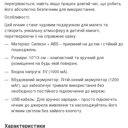
перегрівається, навіть якщо працює довгий час, що робить
його абсолютно безпечним для використання.
Особливості:
Цей нічник стане чудовим подарунком для малечі та
створить унікальну атмосферу в дитячій кімнаті,
перетворюючи її на справжню казку.
Матеріал: Силікон + ABS – приємний на дотик і стійкий до
пошкоджень.
Розміри: 10*13 см – компактний та зручний для
розміщення на будь-якій поверхні.
Вхідна напруга: 5V (1000 мА).
Вбудований акумулятор: Літій-іонний акумулятор (1200
мАг), що забезпечує тривале використання без
необхідності постійного підключення до мережі.
USB-кабель: Для зручної зарядки – просто підключіть
нічник до джерела живлення та насолоджуйтесь його
м'яким світлом без зайвого клопоту
Характеристики