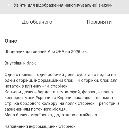
Увійти
для відображення накопичувальної знижки
%
До обраного
Порівняти
Опис
Щоденник датований ALGORA на 2026 рік.
Внутрішній блок
Одна сторінка – один робочий день, субота та неділя на
одній сторінці, інформаційний блок – 4 сторінки, блок для
нотаток в клітинку - 14 сторінок.
Кольори друку – бордо та темно-сірий, форзац – повно
кольорові мапи України та Європи, закладка – шовкова
стрічка бордового кольору, на полях сторінок – регістри із
зазначенням поточного місяця.
Мова блоку - українська, додатково англійська.
Наповнення інформаційних сторінок: