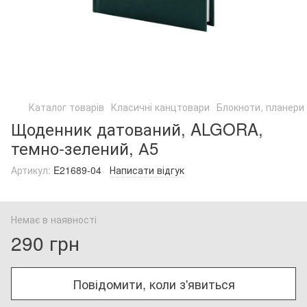
Каталог товарів
Класичні канцтовари
Блокноти, планери
Щоденник датований, ALGORA,
темно-зелений, А5
Артикул:
E21689-04
Написати відгук
Немає в наявності
290 грн
Повідомити, коли з'явиться