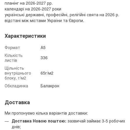
планінг на 2026-2027 рр.
календарі на 2026-2027 роки
українські державні, професійні, релігійні свята на 2026 р.
відстані між містами України та Європи.
Характеристики
Формат
А5
Кількість
336
листів
Щільність
внутрішнього
65г/м2
блоку, г/м2
Обкладинка
Балакрон
Доставка
Ми пропонуємо кілька варіантів доставки:
Доставка Новою поштою:
зазвичай займає 3-5 робочих
днів;