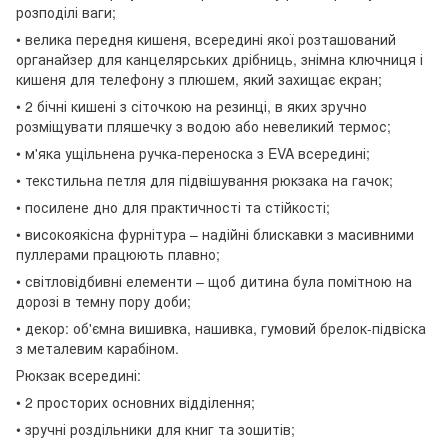
розподілі ваги;
• велика передня кишеня, всередині якої розташований
органайзер для канцелярських дрібниць, знімна ключниця і
кишеня для телефону з плюшем, який захищає екран;
• 2 бічні кишені з сіточкою на резинці, в яких зручно
розміщувати пляшечку з водою або невеликий термос;
• м'яка ущільнена ручка-переноска з EVA всередині;
• текстильна петля для підвішування рюкзака на гачок;
• посилене дно для практичності та стійкості;
• високоякісна фурнітура – надійні блискавки з масивними
пуллерами працюють плавно;
• світловідбивні елементи – щоб дитина була помітною на
дорозі в темну пору доби;
• декор: об'ємна вишивка, нашивка, гумовий брелок-підвіска
з металевим карабіном.
Рюкзак всередині:
• 2 просторих основних відділення;
• зручні роздільники для книг та зошитів;