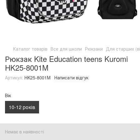
Каталог товарів
Все для школи
Рюкзаки
Для старших (ві
Рюкзак Kite Education teens Kuromi
HK25-8001M
Артикул:
HK25-8001M
Написати відгук
Вік
10-12 років
Немає в наявності