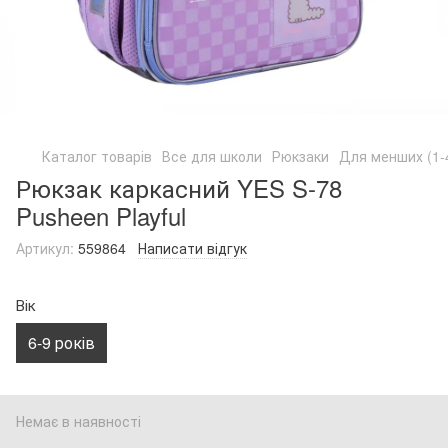
Каталог товарів
Все для школи
Рюкзаки
Для менших (1-
Рюкзак каркасний YES S-78
Pusheen Playful
Артикул:
559864
Написати відгук
Вік
6-9 років
Немає в наявності