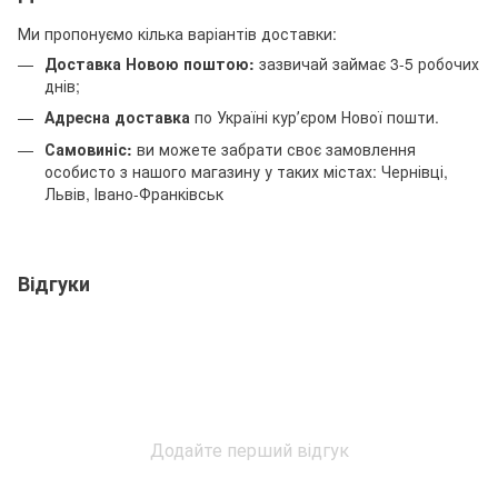
Ми пропонуємо кілька варіантів доставки:
Доставка Новою поштою:
зазвичай займає 3-5 робочих
днів;
Адресна доставка
по Україні курʼєром Нової пошти.
Самовиніс:
ви можете забрати своє замовлення
особисто з нашого магазину у таких містах: Чернівці,
Львів, Івано-Франківськ
Відгуки
Додайте перший відгук