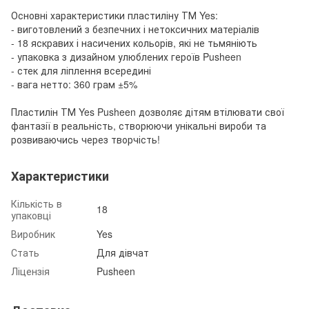
Основні характеристики пластиліну ТМ Yes:
- виготовлений з безпечних і нетоксичних матеріалів
- 18 яскравих і насичених кольорів, які не тьмяніють
- упаковка з дизайном улюблених героїв Pusheen
- стек для ліплення всередині
- вага нетто: 360 грам ±5%
Пластилін ТМ Yes Pusheen дозволяє дітям втілювати свої
фантазії в реальність, створюючи унікальні вироби та
розвиваючись через творчість!
Характеристики
Кількість в
18
упаковці
Виробник
Yes
Стать
Для дівчат
Ліцензія
Pusheen