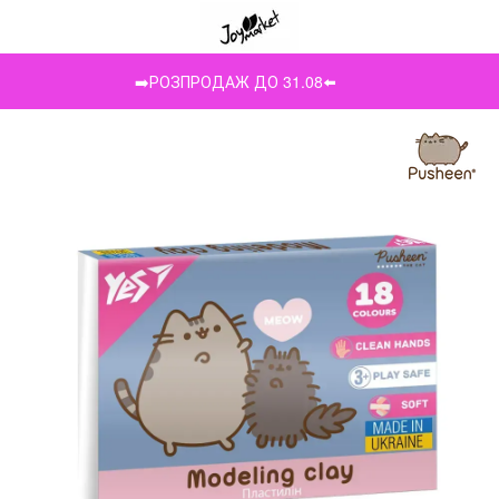
➡️РОЗПРОДАЖ ДО 31.08⬅️