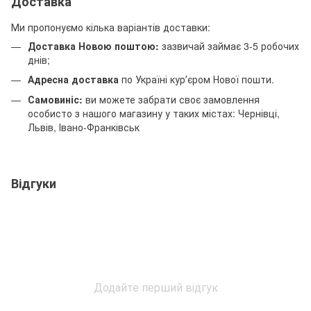
Доставка
Ми пропонуємо кілька варіантів доставки:
Доставка Новою поштою:
зазвичай займає 3-5 робочих
днів;
Адресна доставка
по Україні курʼєром Нової пошти.
Самовиніс:
ви можете забрати своє замовлення
особисто з нашого магазину у таких містах: Чернівці,
Львів, Івано-Франківськ
Відгуки
Додайте перший відгук