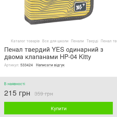
Каталог товарів
Все для школи
Пенали
Тверді
Пенал тв
Пенал твердий YES одинарний з
двома клапанами HP-04 Kitty
Артикул:
533424
Написати відгук
В наявності
215 грн
359 грн
Купити