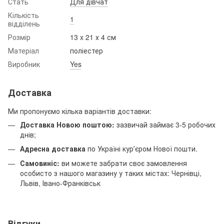
Стать
Для дівчат
Кількість
1
відділень
Розмір
13 x 21 х 4 см
Матеріал
поліестер
Виробник
Yes
Доставка
Ми пропонуємо кілька варіантів доставки:
Доставка Новою поштою:
зазвичай займає 3-5 робочих
днів;
Адресна доставка
по Україні курʼєром Нової пошти.
Самовиніс:
ви можете забрати своє замовлення
особисто з нашого магазину у таких містах: Чернівці,
Львів, Івано-Франківськ
Відгуки