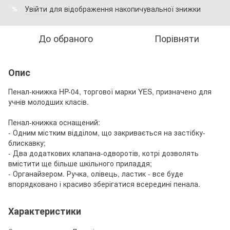
Увійти
для відображення накопичувальної знижки
%
До обраного
Порівняти
Опис
Пенал-книжка HP-04, торгової марки YES, призначено для
учнів молодших класів.
Пенал-книжка оснащений:
- Одним містким відділом, що закривається на застібку-
блискавку;
- Два додаткових клапана-одворотів, котрі дозволять
вмістити ще більше шкільного приладдя;
- Органайзером. Ручка, олівець, ластик - все буде
впорядковано і красиво зберігатися всередині пенала.
Характеристики