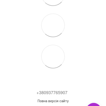
+380937765907
Повна версія сайту