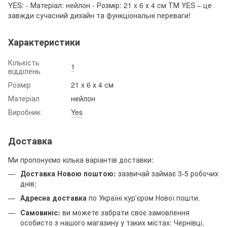
YES: - Матеріал: нейлон - Розмір: 21 x 6 х 4 см ТМ YES – це
завжди сучасний дизайн та функціональні переваги!
Характеристики
Кількість
1
відділень
Розмір
21 x 6 х 4 см
Матеріал
нейлон
Виробник
Yes
Доставка
Ми пропонуємо кілька варіантів доставки:
Доставка Новою поштою:
зазвичай займає 3-5 робочих
днів;
Адресна доставка
по Україні курʼєром Нової пошти.
Самовиніс:
ви можете забрати своє замовлення
особисто з нашого магазину у таких містах: Чернівці,