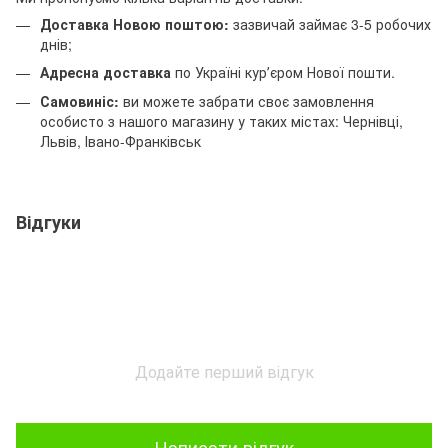
Доставка Новою поштою:
зазвичай займає 3-5 робочих
днів;
Адресна доставка
по Україні курʼєром Нової пошти.
Самовиніс:
ви можете забрати своє замовлення
особисто з нашого магазину у таких містах: Чернівці,
Львів, Івано-Франківськ
Відгуки
Додайте перший відгук
Написати відгук