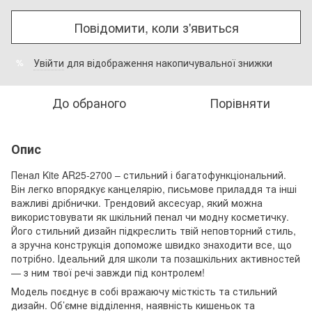
Повідомити, коли з'явиться
Увійти
для відображення накопичувальної знижки
%
До обраного
Порівняти
Опис
Пенал Kite AR25-2700 – стильний і багатофункціональний.
Він легко впорядкує канцелярію, письмове приладдя та інші
важливі дрібнички. Трендовий аксесуар, який можна
використовувати як шкільний пенал чи модну косметичку.
Його стильний дизайн підкреслить твій неповторний стиль,
а зручна конструкція допоможе швидко знаходити все, що
потрібно. Ідеальний для школи та позашкільних активностей
— з ним твої речі завжди під контролем!
Модель поєднує в собі вражаючу місткість та стильний
дизайн. Об’ємне відділення, наявність кишеньок та