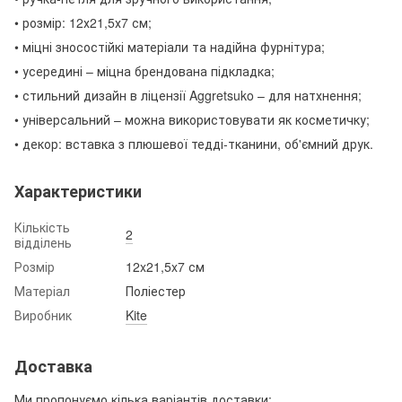
• розмір: 12х21,5х7 см;
• міцні зносостійкі матеріали та надійна фурнітура;
• усередині – міцна брендована підкладка;
• стильний дизайн в ліцензії Aggretsuko – для натхнення;
• універсальний – можна використовувати як косметичку;
• декор: вставка з плюшевої тедді-тканини, об'ємний друк.
Характеристики
Кількість
2
відділень
Розмір
12x21,5x7 см
Матеріал
Поліестер
Виробник
Kite
Доставка
Ми пропонуємо кілька варіантів доставки: