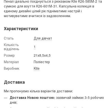
Пенал ідеально поєднується з рюкзаком Kite K26-585M-2 та
сумкою для взуття K26-601M-31. Капсульна колекція в
єдиному дизайні цілий рік підніматиме настрій і
мотивуватиме вчитися із задоволенням.
Характеристики
Стать
Для дівчат
Кількість
1
відділень
Розмір
21х8,5х4,5
Матеріал
Поліестер
Виробник
Kite
Доставка
Ми пропонуємо кілька варіантів доставки:
Доставка Новою поштою:
зазвичай займає 3-5 робочих
днів;