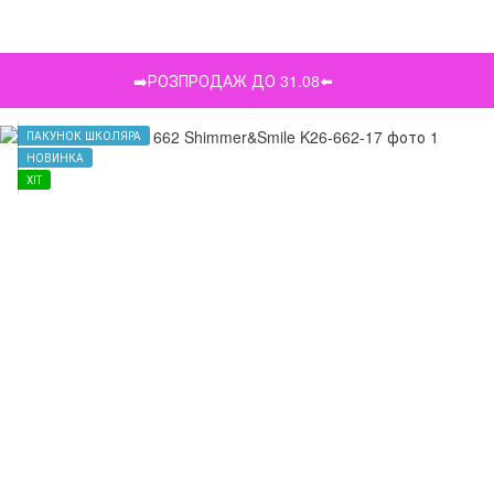
➡️РОЗПРОДАЖ ДО 31.08⬅️
ПАКУНОК ШКОЛЯРА
НОВИНКА
ХІТ