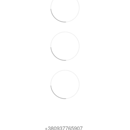
+380937765907