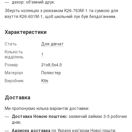
декор: об'ємний друк.
Зберіть колекцію з рюкзаком K26-763M-1 та сумкою для
взуття K26-601M-1, щоб шкільний лук був бездоганним.
Характеристики
Стать
Для дівчат
Кількість
1
відділень
Розмір
21х8,5х4,5
Матеріал
Поліестер
Виробник
Kite
Доставка
Ми пропонуємо кілька варіантів доставки:
Доставка Новою поштою:
зазвичай займає 3-5 робочих
днів;
Адресна доставка
по Україні курʼєром Нової пошти.