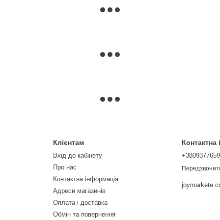
Клієнтам
Контактна
Вхід до кабінету
+380937765
Про нас
Передзвонит
Контактна інформація
joymarkete.
Адреси магазинів
Оплата і доставка
Обмін та повернення