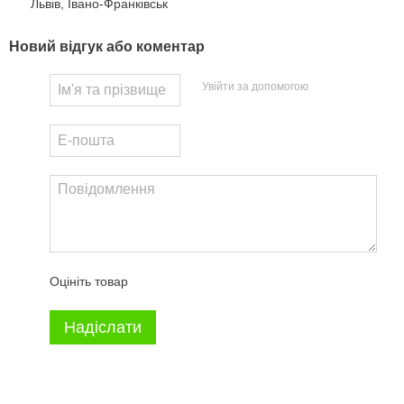
Львів, Івано-Франківськ
Новий відгук або коментар
Увійти за допомогою
Оцініть товар
Надіслати