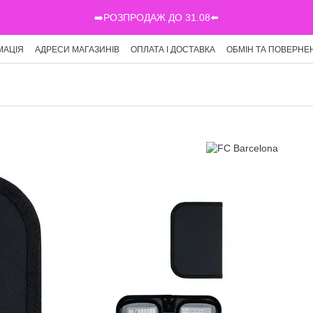
➡️РОЗПРОДАЖ ДО 31.08⬅️
МАЦІЯ
АДРЕСИ МАГАЗИНІВ
ОПЛАТА І ДОСТАВКА
ОБМІН ТА ПОВЕРНЕ
Г