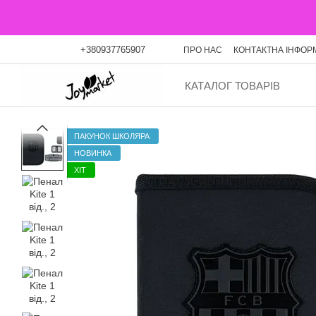
Перейти до основного контенту
+380937765907
ПРО НАС
КОНТАКТНА ІНФОР
ОПЛАТА ЧАСТИНАМИ
БЛО
КАТАЛОГ ТОВАРІВ
ПАКУНОК ШКОЛЯРА
НОВИНКА
ХІТ