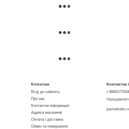
Клієнтам
Контактна
Вхід до кабінету
+380937765
Про нас
Передзвонит
Контактна інформація
joymarkete.
Адреси магазинів
Оплата і доставка
Обмін та повернення