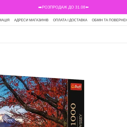
➡️РОЗПРОДАЖ ДО 31.08⬅️
МАЦІЯ
АДРЕСИ МАГАЗИНІВ
ОПЛАТА І ДОСТАВКА
ОБМІН ТА ПОВЕРНЕ
Г