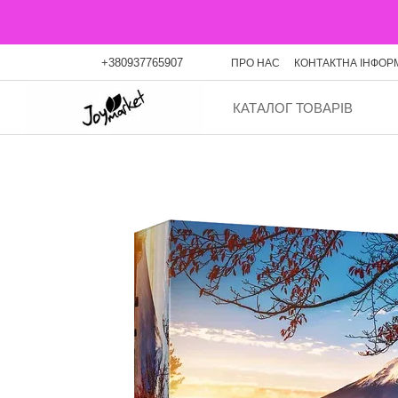
Перейти до основного контенту
+380937765907
ПРО НАС
КОНТАКТНА ІНФОР
ОПЛАТА ЧАСТИНАМИ
БЛО
КАТАЛОГ ТОВАРІВ