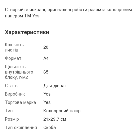
Створюйте яскраві, оригінальні роботи разом із кольоровим
папером ТМ Yes!
Характеристики
Кількість
20
листів
Формат
А4
Щільність
внутрішнього
65
блоку, г/м2
Стать
Для дівчат
Виробник
Yes
Торгова марка
Yes
Тип
Кольоровий папір
Розмір
21х29,7 см
Тип скріплення
Скоба