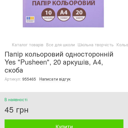
Каталог товарів
Все для школи
Шкільна творчість
Кольо
Папір кольоровий односторонній
Yes "Pusheen", 20 аркушів, А4,
скоба
Артикул:
955465
Написати відгук
В наявності
45 грн
Купити