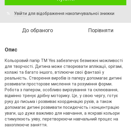
Увійти
для відображення накопичувальної знижки
%
До обраного
Порівняти
Опис
Кольоровий папір ТМ Yes забезпечує безмежні можливості
для творчості. Дитина може створювати аплікації, орігамі,
колажі та багато іншого, втілюючи свої фантазії у
реальність. Створення виробів із паперу допомагає дитині
розвивати просторове мислення та розуміння форми.
Робота з папером, особливо вирізування та склеювання,
відмінно тренує дрібну моторику. Це, у свою чергу, готує
руку до письма і розвиває координацію рухів, а також
допомагає дитині розвивати посидючість і концентрацію
уваги, що дуже важливо для навчання, а яскраві кольори
стимулюють уяву, перетворюючи навчальний процес на
захоплююче заняття.