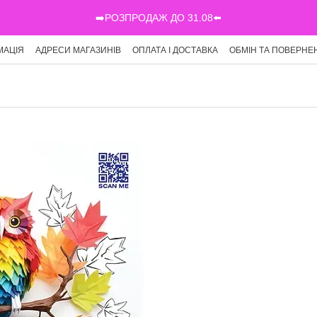
➡️РОЗПРОДАЖ ДО 31.08⬅️
МАЦІЯ
АДРЕСИ МАГАЗИНІВ
ОПЛАТА І ДОСТАВКА
ОБМІН ТА ПОВЕРНЕ
Г