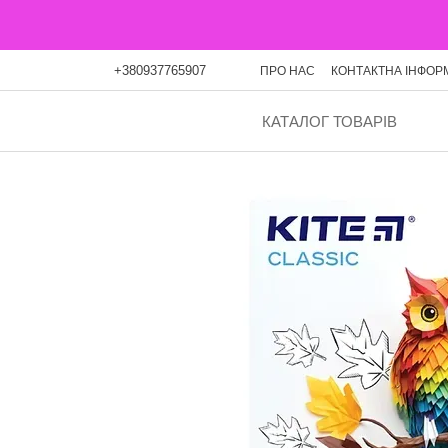
Перейти до основного контенту
+380937765907
ПРО НАС
КОНТАКТНА ІНФОР
ОПЛАТА ЧАСТИНАМИ
БЛО
КАТАЛОГ ТОВАРІВ