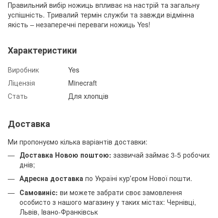
Правильний вибір ножиць впливає на настрій та загальну
успішність. Тривалий термін служби та завжди відмінна
якість – незаперечні переваги ножиць Yes!
Характеристики
Виробник
Yes
Ліцензія
Minecraft
Стать
Для хлопців
Доставка
Ми пропонуємо кілька варіантів доставки:
Доставка Новою поштою:
зазвичай займає 3-5 робочих
днів;
Адресна доставка
по Україні курʼєром Нової пошти.
Самовиніс:
ви можете забрати своє замовлення
особисто з нашого магазину у таких містах: Чернівці,
Львів, Івано-Франківськ