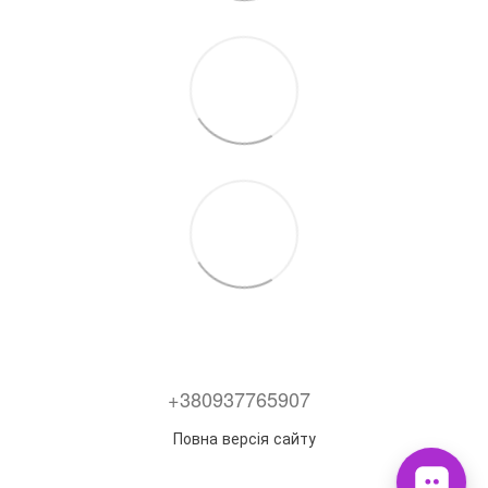
+380937765907
Повна версія сайту