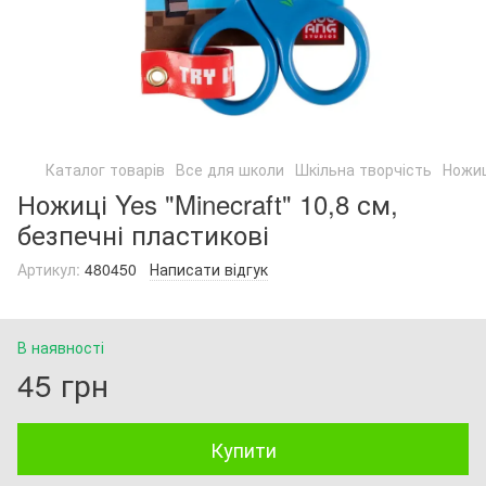
Каталог товарів
Все для школи
Шкільна творчість
Ножиц
Ножиці Yes "Minecraft" 10,8 см,
безпечні пластикові
Артикул:
480450
Написати відгук
В наявності
45 грн
Купити