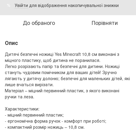
Увійти
для відображення накопичувальної знижки
%
До обраного
Порівняти
Опис
Дитячі безпечні ножиці Yes Minecraft 10,8 см виконані з
міцного пластику, щоб дитина не поранилася.
Легко розрізають папір та безпечні для дитини. Ножиці
стануть чудовим помічником для ваших дітей! Зручно
лягають у дитячу долоню; безпечні для маленьких дітей, які
лише вчаться вирізати.
Матеріал – міцний первинний пластик, з якого виконані
ручки та леза.
Характеристики:
- міцний первинний пластик;
- ергономічна форма ручок - комфорт при роботі;
- компактний розмір ножиць – 10,8 см.