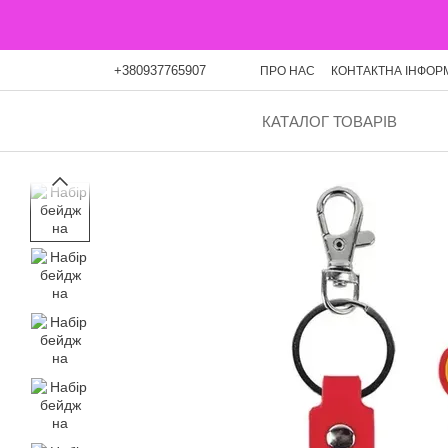
Перейти до основного контенту
+380937765907
ПРО НАС
КОНТАКТНА ІНФОР
ОПЛАТА ЧАСТИНАМИ
БЛО
КАТАЛОГ ТОВАРІВ