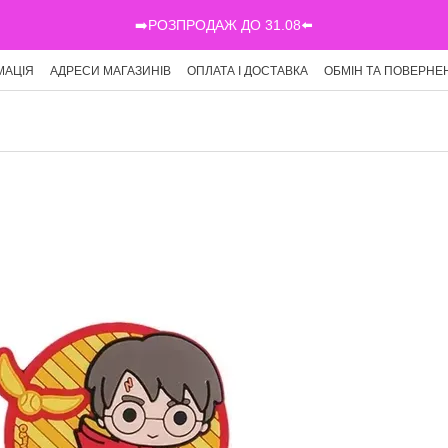
➡️РОЗПРОДАЖ ДО 31.08⬅️
МАЦІЯ
АДРЕСИ МАГАЗИНІВ
ОПЛАТА І ДОСТАВКА
ОБМІН ТА ПОВЕРНЕ
Г