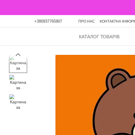
Перейти до основного контенту
+380937765907
ПРО НАС
КОНТАКТНА ІНФОР
ОПЛАТА ЧАСТИНАМИ
БЛО
КАТАЛОГ ТОВАРІВ