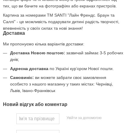
тих, що ви бачите на фотографіях або екранах пристроїв.
Картина за номерами ТМ SANTI "Лайн Френдс. Браун та
Саллі" - це можливість подарувати дитині радість творчості,
впевненість у своїх силах та нові знання!
Доставка
Ми пропонуємо кілька варіантів доставки:
Доставка Новою поштою:
зазвичай займає 3-5 робочих
днів;
Адресна доставка
по Україні курʼєром Нової пошти.
Самовиніс:
ви можете забрати своє замовлення
особисто з нашого магазину у таких містах: Чернівці,
Львів, Івано-Франківськ
Новий відгук або коментар
Увійти за допомогою