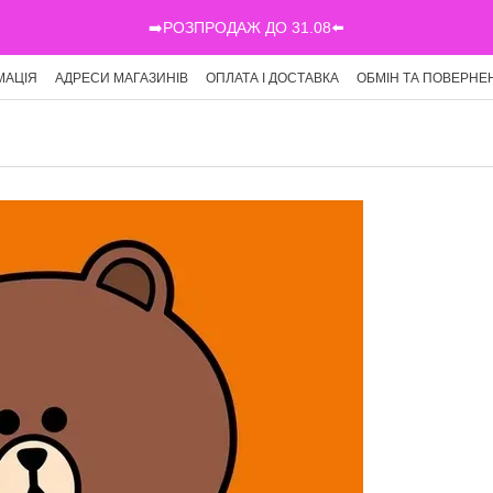
➡️РОЗПРОДАЖ ДО 31.08⬅️
МАЦІЯ
АДРЕСИ МАГАЗИНІВ
ОПЛАТА І ДОСТАВКА
ОБМІН ТА ПОВЕРНЕ
Г