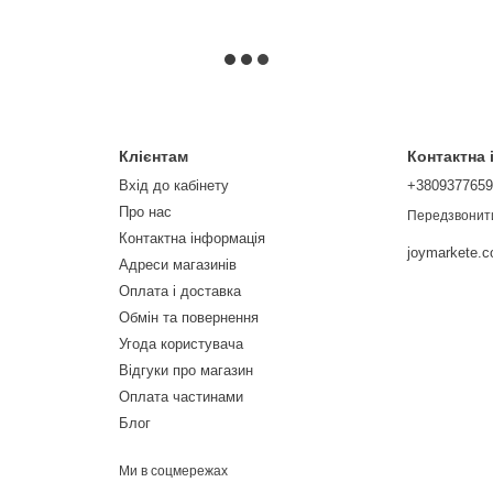
Клієнтам
Контактна
Вхід до кабінету
+380937765
Про нас
Передзвонит
Контактна інформація
joymarkete.
Адреси магазинів
Оплата і доставка
Обмін та повернення
Угода користувача
Відгуки про магазин
Оплата частинами
Блог
Ми в соцмережах