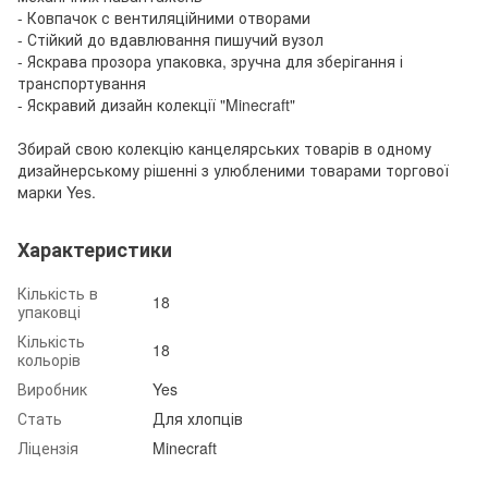
- Ковпачок с вентиляційними отворами
- Стійкий до вдавлювання пишучий вузол
- Яскрава прозора упаковка, зручна для зберігання і
транспортування
- Яскравий дизайн колекції "Minecraft"
Збирай свою колекцію канцелярських товарів в одному
дизайнерському рішенні з улюбленими товарами торгової
марки Yes.
Характеристики
Кількість в
18
упаковці
Кількість
18
кольорів
Виробник
Yes
Стать
Для хлопців
Ліцензія
Minecraft