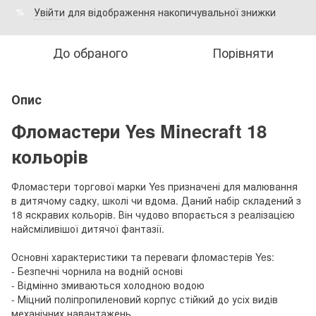
Увійти
для відображення накопичувальної знижки
%
До обраного
Порівняти
Опис
Фломастери Yes Minecraft 18
кольорів
Фломастери торгової марки Yes призначені для малювання
в дитячому садку, школі чи вдома. Даний набір складений з
18 яскравих кольорів. Він чудово впорається з реалізацією
найсміливішої дитячої фантазії.
Основні характеристики та переваги фломастерів Yes:
- Безпечні чорнила на водній основі
- Відмінно змиваються холодною водою
- Міцний поліпропиленовий корпус стійкий до усіх видів
механічних навантажень