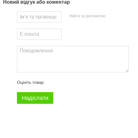
Новий відгук або коментар
Увійти за допомогою
Оцініть товар
Надіслати