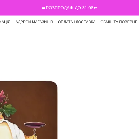
➡️РОЗПРОДАЖ ДО 31.08⬅️
МАЦІЯ
АДРЕСИ МАГАЗИНІВ
ОПЛАТА І ДОСТАВКА
ОБМІН ТА ПОВЕРНЕ
Г