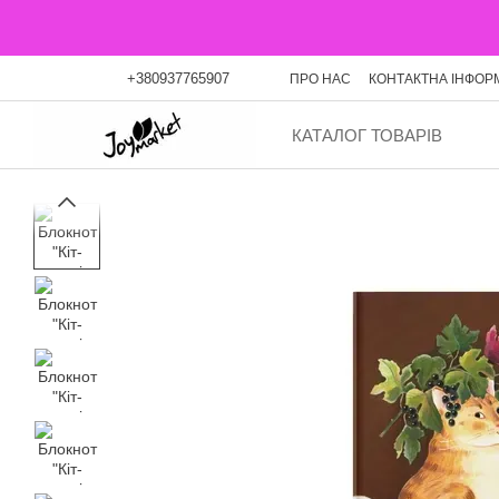
Перейти до основного контенту
+380937765907
ПРО НАС
КОНТАКТНА ІНФОР
ОПЛАТА ЧАСТИНАМИ
БЛО
КАТАЛОГ ТОВАРІВ