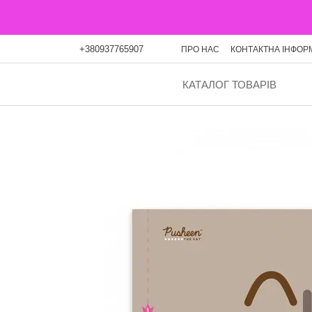
Перейти до основного контенту
+380937765907
ПРО НАС
КОНТАКТНА ІНФОР
ОПЛАТА ЧАСТИНАМИ
БЛО
КАТАЛОГ ТОВАРІВ