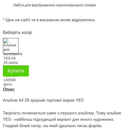
Увійти
для відображення накопичувальної знижки
%
* Ціна на сайті та в магазинах може відрізнятись
Виберіть колір
Купити
Опис
Альбом А4 28 аркушів торгової марки YES
Творчість починається саме з першого альбому. Тому альбом
YES - найбільш підходящий варіант для юного художника.
Гладкий білий папір, на який ідеально лягає фарба,