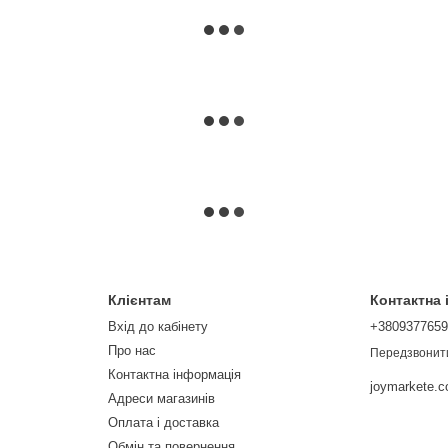
Клієнтам
Контактна
Вхід до кабінету
+380937765
Про нас
Передзвонит
Контактна інформація
joymarkete.
Адреси магазинів
Оплата і доставка
Обмін та повернення