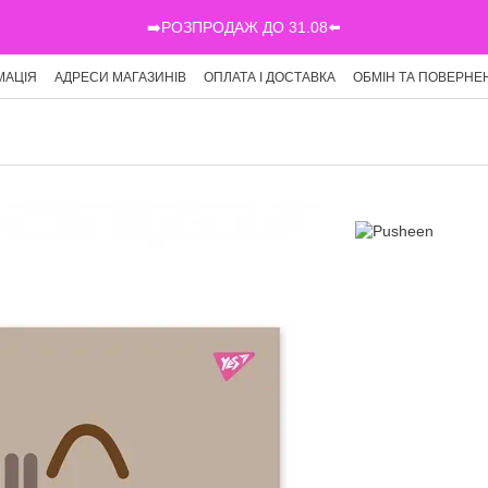
➡️РОЗПРОДАЖ ДО 31.08⬅️
МАЦІЯ
АДРЕСИ МАГАЗИНІВ
ОПЛАТА І ДОСТАВКА
ОБМІН ТА ПОВЕРНЕ
Г