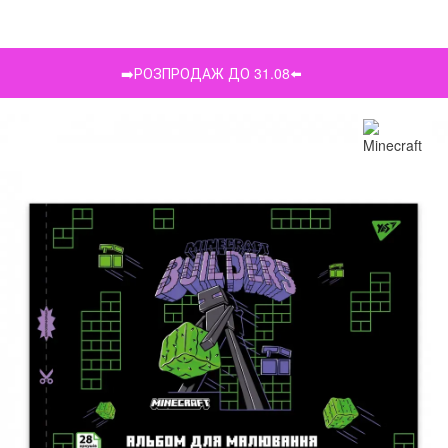
➡️РОЗПРОДАЖ ДО 31.08⬅️