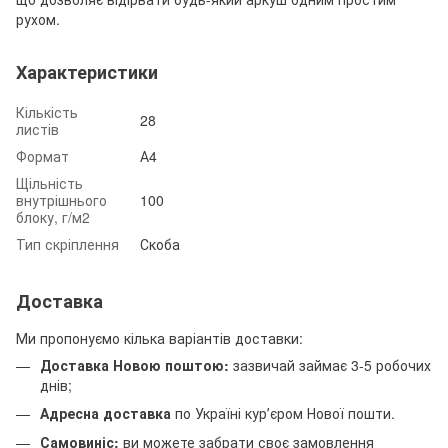
рухом.
Характеристики
Кількість
28
листів
Формат
А4
Щільність
внутрішнього
100
блоку, г/м2
Тип скріплення
Скоба
Доставка
Ми пропонуємо кілька варіантів доставки:
Доставка Новою поштою:
зазвичай займає 3-5 робочих
днів;
Адресна доставка
по Україні курʼєром Нової пошти.
Самовиніс:
ви можете забрати своє замовлення