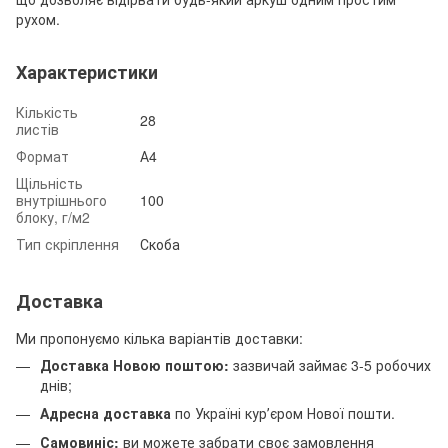
рухом.
Характеристики
Кількість
28
листів
Формат
А4
Щільність
внутрішнього
100
блоку, г/м2
Тип скріплення
Скоба
Доставка
Ми пропонуємо кілька варіантів доставки:
Доставка Новою поштою:
зазвичай займає 3-5 робочих
днів;
Адресна доставка
по Україні курʼєром Нової пошти.
Самовиніс:
ви можете забрати своє замовлення