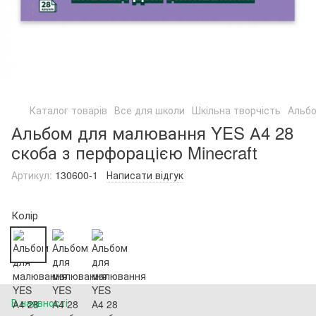
Каталог товарів
Все для школи
Шкільна творчість
Альб
Альбом для малювання YES А4 28
скоба з перфорацією Minecraft
Артикул:
130600-1
Написати відгук
Колір
В наявності