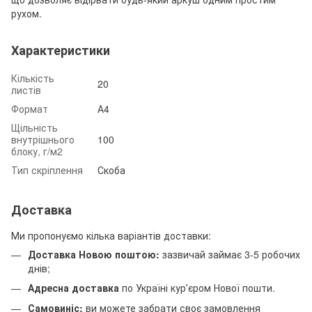
рухом.
Характеристики
Кількість
20
листів
Формат
А4
Щільність
внутрішнього
100
блоку, г/м2
Тип скріплення
Скоба
Доставка
Ми пропонуємо кілька варіантів доставки:
Доставка Новою поштою:
зазвичай займає 3-5 робочих
днів;
Адресна доставка
по Україні курʼєром Нової пошти.
Самовиніс:
ви можете забрати своє замовлення