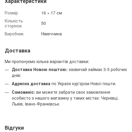
Характеристики
Розмір
16 × 17 см
Кількість
50
сторінок
Виробник
Німеччина
Доставка
Ми пропонуємо кілька варіантів доставки:
Доставка Новою поштою:
зазвичай займає 3-5 робочих
днів;
Адресна доставка
по Україні курʼєром Нової пошти.
Самовиніс:
ви можете забрати своє замовлення
особисто з нашого магазину у таких містах: Чернівці,
Львів, Івано-Франківськ
Відгуки