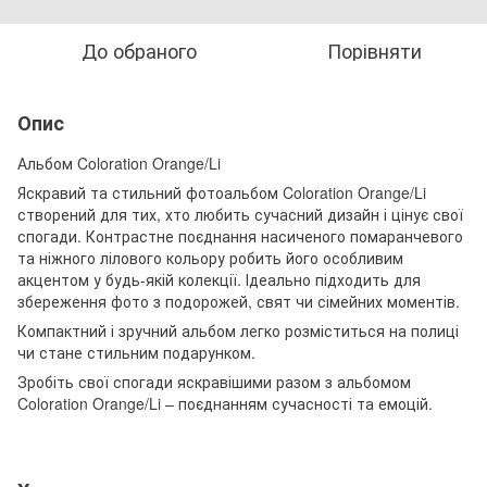
До обраного
Порівняти
Опис
Альбом Coloration Orange/Li
Яскравий та стильний фотоальбом Coloration Orange/Li
створений для тих, хто любить сучасний дизайн і цінує свої
спогади. Контрастне поєднання насиченого помаранчевого
та ніжного лілового кольору робить його особливим
акцентом у будь-якій колекції. Ідеально підходить для
збереження фото з подорожей, свят чи сімейних моментів.
Компактний і зручний альбом легко розміститься на полиці
чи стане стильним подарунком.
Зробіть свої спогади яскравішими разом з альбомом
Coloration Orange/Li – поєднанням сучасності та емоцій.