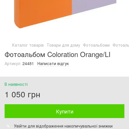
Каталог товарів
Товари для дому
Фотоальбоми
Фотоаль
Фотоальбом Coloration Orange/LI
Артикул:
24481
Написати відгук
В наявності
1 050 грн
Купити
Увійти
для відображення накопичувальної знижки
%