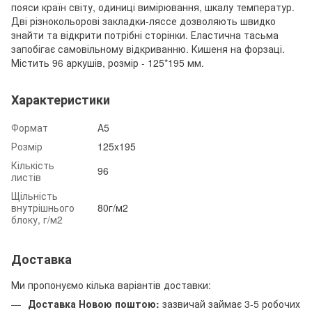
пояси країн світу, одиниці вимірювання, шкалу температур.
Дві різнокольорові закладки-ляссе дозволяють швидко
знайти та відкрити потрібні сторінки. Еластична тасьма
запобігає самовільному відкриванню. Кишеня на форзаці.
Містить 96 аркушів, розмір - 125*195 мм.
Характеристики
Формат
А5
Розмір
125x195
Кількість
96
листів
Щільність
внутрішнього
80г/м2
блоку, г/м2
Доставка
Ми пропонуємо кілька варіантів доставки:
Доставка Новою поштою:
зазвичай займає 3-5 робочих