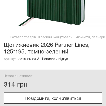
Каталог товарів
Класичні канцтовари
Блокноти, планери
Щотижневик 2026 Partner Lines,
125*195, темно-зелений
Артикул:
8515-26-23-A
Написати відгук
Немає в наявності
314 грн
Повідомити, коли з'явиться