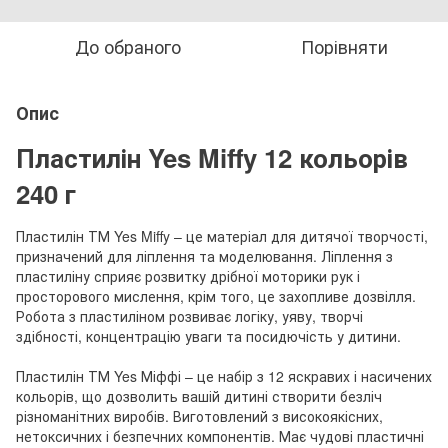
До обраного
Порівняти
Опис
Пластилін Yes Miffy 12 кольорів
240 г
Пластилін ТМ Yes Miffy – це матеріал для дитячої творчості,
призначений для ліплення та моделювання. Ліплення з
пластиліну сприяє розвитку дрібної моторики рук і
просторового мислення, крім того, це захопливе дозвілля.
Робота з пластиліном розвиває логіку, уяву, творчі
здібності, концентрацію уваги та посидючість у дитини.
Пластилін ТМ Yes Міффі – це набір з 12 яскравих і насичених
кольорів, що дозволить вашій дитині створити безліч
різноманітних виробів. Виготовлений з високоякісних,
нетоксичних і безпечних компонентів. Має чудові пластичні