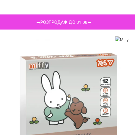
➡️РОЗПРОДАЖ ДО 31.08⬅️