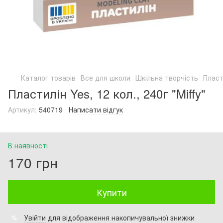
Каталог товарів
Все для школи
Шкільна творчість
Пласт
Пластилін Yes, 12 кол., 240г "Miffy"
Артикул:
540719
Написати відгук
В наявності
170 грн
Купити
Увійти
для відображення накопичувальної знижки
%