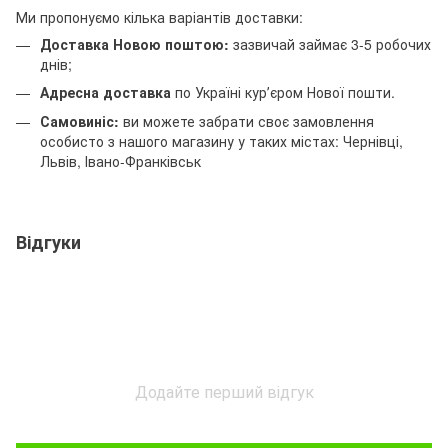
Ми пропонуємо кілька варіантів доставки:
Доставка Новою поштою:
зазвичай займає 3-5 робочих
днів;
Адресна доставка
по Україні курʼєром Нової пошти.
Самовиніс:
ви можете забрати своє замовлення
особисто з нашого магазину у таких містах: Чернівці,
Львів, Івано-Франківськ
Відгуки
Додайте перший відгук