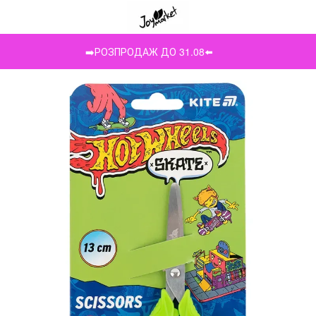
➡️РОЗПРОДАЖ ДО 31.08⬅️