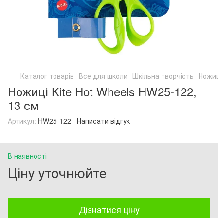
Каталог товарів
Все для школи
Шкільна творчість
Ножиц
Ножиці Kite Hot Wheels HW25-122,
13 см
Артикул:
HW25-122
Написати відгук
В наявності
Ціну уточнюйте
Дізнатися ціну