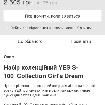
2 505 грн
4 175 грн
Повідомити, коли з'явиться
Увійти
для відображення накопичувальної знижки
%
До обраного
Порівняти
Опис
Набір колекційний YES S-
100_Collection Girl's Dream
Чудове рішення - колекційний набір для дівчинки 6-9 років!
Бренд YES пропонує купити в один клік рюкзак, пенал і
сумку для взуття однієї колекції!
Колекція S-100_Collection включає набір з 3 одиниць: