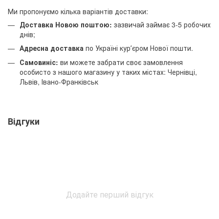
Ми пропонуємо кілька варіантів доставки:
Доставка Новою поштою:
зазвичай займає 3-5 робочих
днів;
Адресна доставка
по Україні курʼєром Нової пошти.
Самовиніс:
ви можете забрати своє замовлення
особисто з нашого магазину у таких містах: Чернівці,
Львів, Івано-Франківськ
Відгуки
Додайте перший відгук