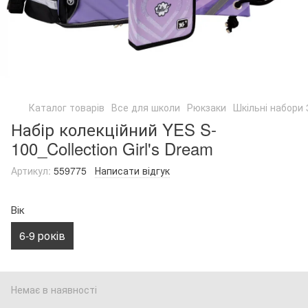
Каталог товарів
Все для школи
Рюкзаки
Шкільні набори 
Набір колекційний YES S-
100_Collection Girl's Dream
Артикул:
559775
Написати відгук
Вік
6-9 років
Немає в наявності