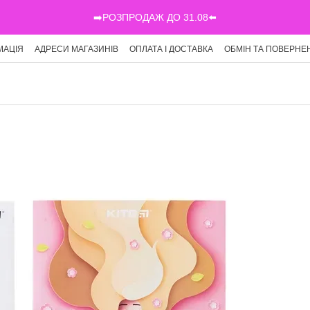
➡️РОЗПРОДАЖ ДО 31.08⬅️
МАЦІЯ
АДРЕСИ МАГАЗИНІВ
ОПЛАТА І ДОСТАВКА
ОБМІН ТА ПОВЕРНЕ
Г