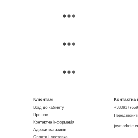
Клієнтам
Контактна
Вхід до кабінету
+380937765
Про нас
Передзвонит
Контактна інформація
joymarkete.
Адреси магазинів
Оплата і доставка