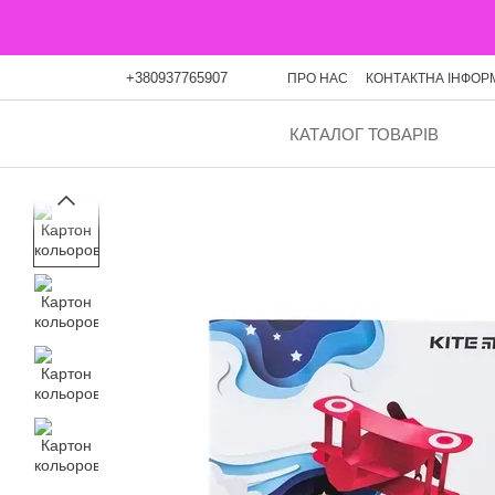
Перейти до основного контенту
+380937765907
ПРО НАС
КОНТАКТНА ІНФОР
ОПЛАТА ЧАСТИНАМИ
БЛО
КАТАЛОГ ТОВАРІВ