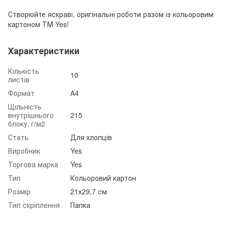
Створюйте яскраві, оригінальні роботи разом із кольоровим
картоном ТМ Yes!
Характеристики
Кількість
10
листів
Формат
А4
Щільність
внутрішнього
215
блоку, г/м2
Стать
Для хлопців
Виробник
Yes
Торгова марка
Yes
Тип
Кольоровий картон
Розмір
21х29,7 см
Тип скріплення
Папка