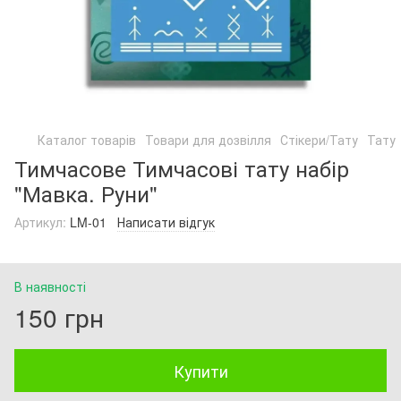
Каталог товарів
Товари для дозвілля
Стікери/Тату
Тату
Тимчасове Тимчасові тату набір
"Мавка. Руни"
Артикул:
LM-01
Написати відгук
В наявності
150 грн
Купити