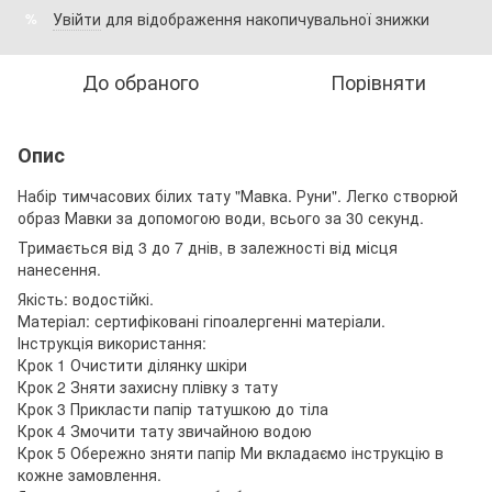
Увійти
для відображення накопичувальної знижки
%
До обраного
Порівняти
Опис
Набір тимчасових білих тату "Мавка. Руни". Легко створюй
образ Мавки за допомогою води, всього за 30 секунд.
Тримається від 3 до 7 днів, в залежності від місця
нанесення.
Якість: водостійкі.
Матеріал: сертифіковані гіпоалергенні матеріали.
Інструкція використання:
Крок 1 Очистити ділянку шкіри
Крок 2 Зняти захисну плівку з тату
Крок 3 Прикласти папір татушкою до тіла
Крок 4 Змочити тату звичайною водою
Крок 5 Обережно зняти папір Ми вкладаємо інструкцію в
кожне замовлення.