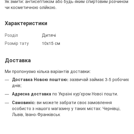
Як змити: антисептиком або будь-яким спиртовим розчином
чи косметичною олійкою.
Характеристики
Розділ
Дитячі
Розмір тату
10х15 см
Доставка
Ми пропонуємо кілька варіантів доставки:
Доставка Новою поштою:
зазвичай займає 3-5 робочих
днів;
Адресна доставка
по Україні курʼєром Нової пошти.
Самовиніс:
ви можете забрати своє замовлення
особисто з нашого магазину у таких містах: Чернівці,
Львів, Івано-Франківськ