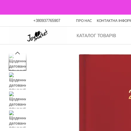
Перейти до основного контенту
+380937765907
ПРО НАС
КОНТАКТНА ІНФОР
ОПЛАТА ЧАСТИНАМИ
БЛО
КАТАЛОГ ТОВАРІВ