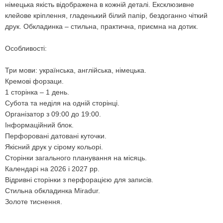
німецька якість відображена в кожній деталі. Ексклюзивне
клейове кріплення, гладенький білий папір, бездоганно чіткий
друк. Обкладинка – стильна, практична, приємна на дотик.
Особливості:
Три мови: українська, англійська, німецька.
Кремові форзаци.
1 сторінка – 1 день.
Субота та неділя на одній сторінці.
Організатор з 09:00 до 19:00.
Інформаційний блок.
Перфоровані датовані куточки.
Якісний друк у сірому кольорі.
Сторінки загального планування на місяць.
Календарі на 2026 і 2027 рр.
Відривні сторінки з перфорацією для записів.
Стильна обкладинка Miradur.
Золоте тиснення.