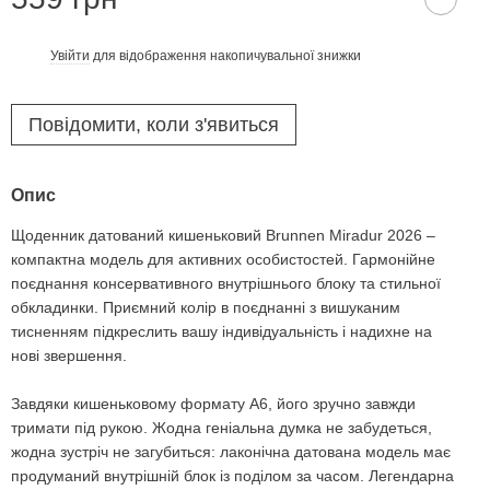
Увійти
для відображення накопичувальної знижки
%
Повідомити, коли з'явиться
Опис
Щоденник датований кишеньковий Brunnen Miradur 2026 –
компактна модель для активних особистостей. Гармонійне
поєднання консервативного внутрішнього блоку та стильної
обкладинки. Приємний колір в поєднанні з вишуканим
тисненням підкреслить вашу індивідуальність і надихне на
нові звершення.
Завдяки кишеньковому формату А6, його зручно завжди
тримати під рукою. Жодна геніальна думка не забудеться,
жодна зустріч не загубиться: лаконічна датована модель має
продуманий внутрішній блок із поділом за часом. Легендарна