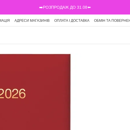
➡️РОЗПРОДАЖ ДО 31.08⬅️
МАЦІЯ
АДРЕСИ МАГАЗИНІВ
ОПЛАТА І ДОСТАВКА
ОБМІН ТА ПОВЕРНЕ
Г