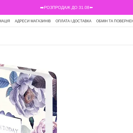
➡️РОЗПРОДАЖ ДО 31.08⬅️
МАЦІЯ
АДРЕСИ МАГАЗИНІВ
ОПЛАТА І ДОСТАВКА
ОБМІН ТА ПОВЕРНЕ
Г