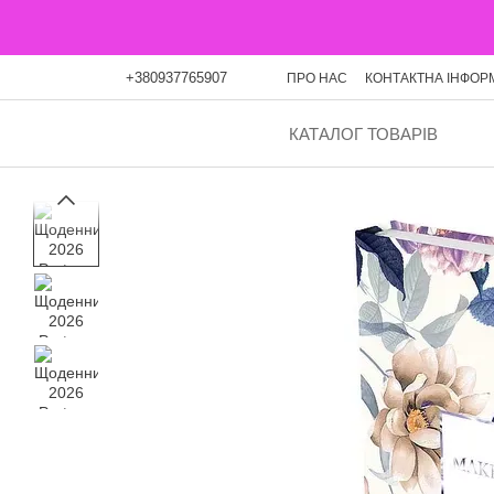
Перейти до основного контенту
+380937765907
ПРО НАС
КОНТАКТНА ІНФОР
ОПЛАТА ЧАСТИНАМИ
БЛО
КАТАЛОГ ТОВАРІВ