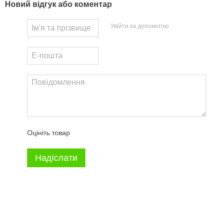
Новий відгук або коментар
Увійти за допомогою
Оцініть товар
Надіслати