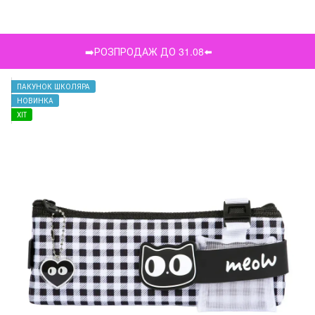
➡️РОЗПРОДАЖ ДО 31.08⬅️
ПАКУНОК ШКОЛЯРА
НОВИНКА
ХІТ