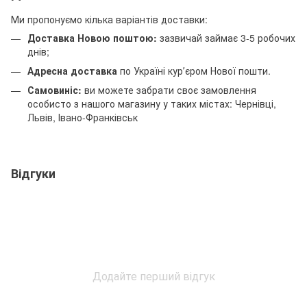
Ми пропонуємо кілька варіантів доставки:
Доставка Новою поштою:
зазвичай займає 3-5 робочих
днів;
Адресна доставка
по Україні курʼєром Нової пошти.
Самовиніс:
ви можете забрати своє замовлення
особисто з нашого магазину у таких містах: Чернівці,
Львів, Івано-Франківськ
Відгуки
Додайте перший відгук