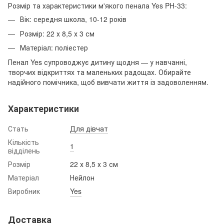
Розмір та характеристики м'якого пенала Yes PH-33:
Вік: середня школа, 10-12 років
Розмір: 22 х 8,5 х 3 см
Матеріал: поліестер
Пенал Yes супроводжує дитину щодня — у навчанні,
творчих відкриттях та маленьких радощах. Обирайте
надійного помічника, щоб вивчати життя із задоволенням.
Характеристики
Стать
Для дівчат
Кількість
1
відділень
Розмір
22 х 8,5 х 3 см
Матеріал
Нейлон
Виробник
Yes
Доставка