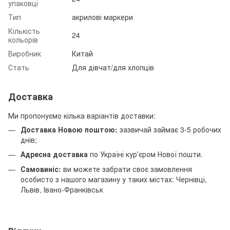
упаковці
Тип
акрилові маркери
Кількість
24
кольорів
Виробник
Китай
Стать
Для дівчат/для хлопців
Доставка
Ми пропонуємо кілька варіантів доставки:
Доставка Новою поштою:
зазвичай займає 3-5 робочих
днів;
Адресна доставка
по Україні курʼєром Нової пошти.
Самовиніс:
ви можете забрати своє замовлення
особисто з нашого магазину у таких містах: Чернівці,
Львів, Івано-Франківськ