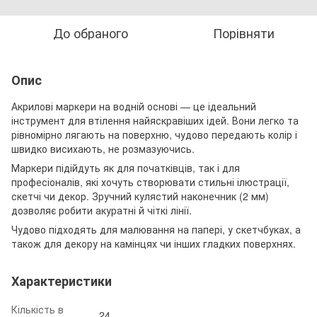
До обраного
Порівняти
Опис
Акрилові маркери на водній основі — це ідеальний
інструмент для втілення найяскравіших ідей. Вони легко та
рівномірно лягають на поверхню, чудово передають колір і
швидко висихають, не розмазуючись.
Маркери підійдуть як для початківців, так і для
професіоналів, які хочуть створювати стильні ілюстрації,
скетчі чи декор. Зручний кулястий наконечник (2 мм)
дозволяє робити акуратні й чіткі лінії.
Чудово підходять для малювання на папері, у скетчбуках, а
також для декору на камінцях чи інших гладких поверхнях.
Характеристики
Кількість в
24