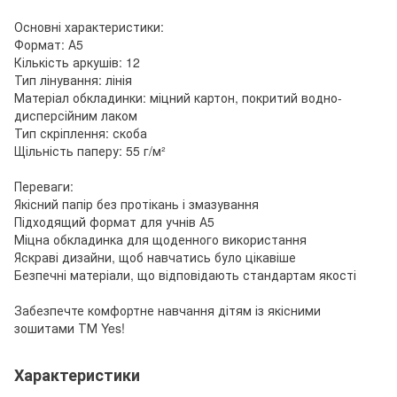
Основні характеристики:
Формат: А5
Кількість аркушів: 12
Тип лінування: лінія
Матеріал обкладинки: міцний картон, покритий водно-
дисперсійним лаком
Тип скріплення: скоба
Щільність паперу: 55 г/м²
Переваги:
Якісний папір без протікань і змазування
Підходящий формат для учнів А5
Міцна обкладинка для щоденного використання
Яскраві дизайни, щоб навчатись було цікавіше
Безпечні матеріали, що відповідають стандартам якості
Забезпечте комфортне навчання дітям із якісними
зошитами ТМ Yes!
Характеристики