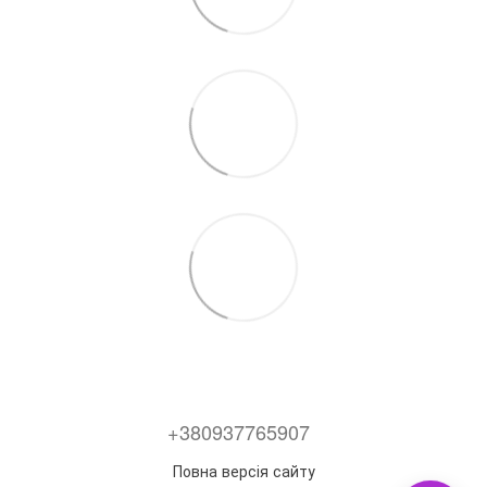
+380937765907
Повна версія сайту